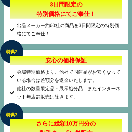
3日間限定の
特別価格にてご奉仕！
出品メーカー約60社の商品を3日間限定の特別価
格にてご奉仕！
特典2
安心の価格保証
会場特別価格より、他社で同商品がお安くなって
いる場合は差額分を返金いたします。
他社の数量限定品・展示処分品、またインターネ
ット無店舗販売は除きます。
特典3
さらに総額10万円分の