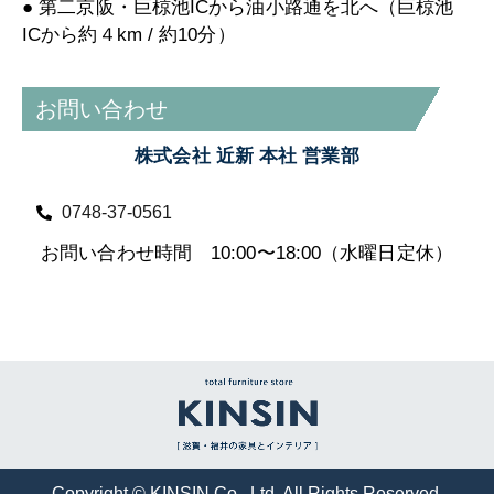
● 第二京阪・巨椋池ICから油小路通を北へ（巨椋池
ICから約４km / 約10分）
お問い合わせ
株式会社 近新 本社 営業部
0748-37-0561
お問い合わせ時間 10:00〜18:00（水曜日定休）
Copyright © KINSIN Co., Ltd. All Rights Reserved.