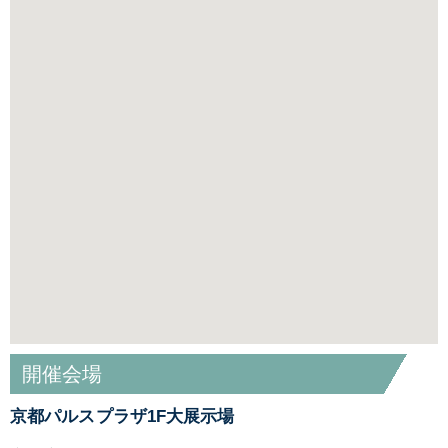
開催会場
京都パルスプラザ1F大展示場