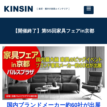
≡
【開催終了】第55回家具フェアin京都
国内ブランドメーカー約60社が出展