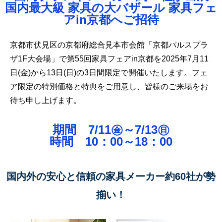
国内最大級 家具の大バザール 家具フェ
アin京都へご招待
京都市伏見区の京都府総合見本市会館「京都パルスプラ
ザ1F大会場」で第55
回家具フェアin京都を2025年7月11
日(金)から13日(日)の3日間限定で開催いたします。フェ
ア限定の特別価格と特典をご用意し、皆様のご来場をお
待ち申し上げます。
期間 7/11㊎～7/13㊐
時間 10：00～18：00
国内外の安心と信頼の家具メーカー約60社が勢
揃い！