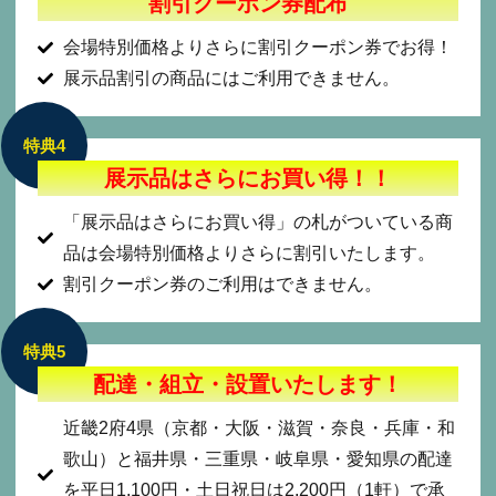
割引クーポン券配布
会場特別価格よりさらに割引クーポン券でお得！
展示品割引の商品にはご利用できません。
特典4
展示品はさらにお買い得！！
「展示品はさらにお買い得」の札がついている商
品は会場特別価格よりさらに割引いたします。
割引クーポン券のご利用はできません。
特典5
配達・組立・設置いたします！
近畿2府4県（京都・大阪・滋賀・奈良・兵庫・和
歌山）と福井県・三重県・岐阜県・愛知県の配達
を平日1,100円・土日祝日は2,200円（1軒）で承