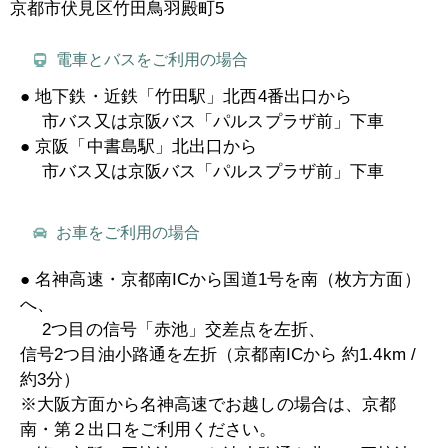
京都市伏見区竹田鳥羽殿町5
電車とバスをご利用の場合
● 地下鉄・近鉄「竹田駅」北西4番出口から
市バス又は京阪バス「パルスプラザ前」下車
● 京阪「中書島駅」北出口から
市バス又は京阪バス「パルスプラザ前」下車
お車をご利用の場合
● 名神高速・京都南ICから国道1号を南（枚方方面）
へ、
2つ目の信号「赤池」交差点を左折、
信号2つ目油小路通を左折（京都南ICから 約1.4km /
約3分）
※大阪方面から名神高速でお越しの場合は、京都
南・第２出口をご利用ください。