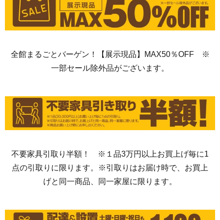
全館まるごとバーゲン！【展示現品】MAX50％OFF ※
一部セール除外品がございます。
不要家具引取り半額！
※
１品3万円以上お買上げ毎に1
点の引取りに限ります。※引取りはお届け時で、お買上
げと同一商品、同一家屋に限ります。