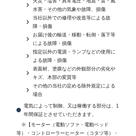
火災・塩害・異常電圧・地震・雷・風
水害・その他の気象や故障、損傷
当社以外での修理や改造等による故
障・損傷
お届け後の輸送・移動・転倒・落下等
による故障・損傷
指定以外の電源・ランプなどの使用に
よる故障・損傷
表面材、塗膜などの外観部分の劣化や
キズ、木部の変質等
その他の当社の定める除外規定による
場合
電気によって制御、又は稼働する部分は、1
年間保証とさせていただきます。
※【モーター（電動ソファ・電動ベッド
等）・コントローラーヒーター（コタツ等）・