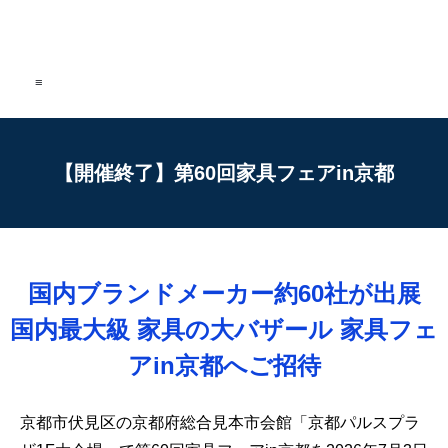
≡
【開催終了】第60回家具フェアin京都
国内ブランドメーカー約60社が出展
国内最大級 家具の大バザール 家具フェ
アin京都へご招待
京都市伏見区の京都府総合見本市会館「京都パルスプラ