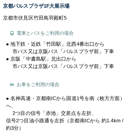
京都パルスプラザ1F大展示場
京都市伏見区竹田鳥羽殿町5
電車とバスをご利用の場合
● 地下鉄・近鉄「竹田駅」北西4番出口から
市バス又は京阪バス「パルスプラザ前」下車
● 京阪「中書島駅」北出口から
市バス又は京阪バス「パルスプラザ前」下車
お車をご利用の場合
● 名神高速・京都南ICから国道1号を南（枚方方面）
へ、
2つ目の信号「赤池」交差点を左折、
信号2つ目油小路通を左折（京都南ICから 約1.4km /
約3分）